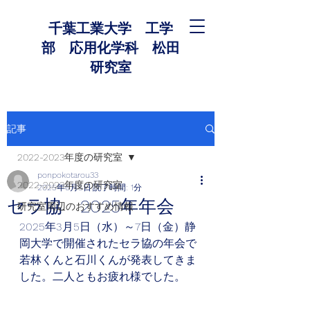
千葉工業大学 工学
部 応用化学科 松田
研究室
記事
2022-2023年度の研究室
ponpokotarou33
2022-2023年度の研究室
2025年6月5日
読了時間: 1分
セラ協 2025年年会
研究室周辺のおすすめ情報
2025年3月5日（水）～7日（金）静
岡大学で開催されたセラ協の年会で
若林くんと石川くんが発表してきま
した。二人ともお疲れ様でした。