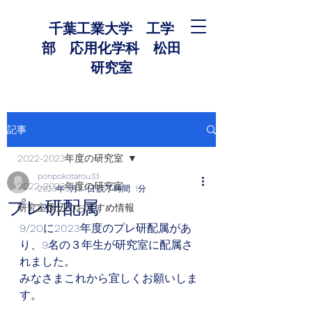
千葉工業大学 工学
部 応用化学科 松田
研究室
記事
2022-2023年度の研究室
ponpokotarou33
2022-2023年度の研究室
2023年9月27日
読了時間: 1分
プレ研配属
研究室周辺のおすすめ情報
9/20に2023年度のプレ研配属があ
り、9名の３年生が研究室に配属さ
れました。
みなさまこれから宜しくお願いしま
す。