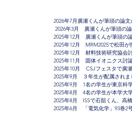
2026年7月廣瀬くんが筆頭の論文がSolid 
 2026年3月　廣瀬くんが筆頭の論文がS
2025年12月　廣瀬くんが筆頭の論文がA
2025年12月　MRM2025
2025年12月　材料技術研究協
2025年11月　固体イオニクス
2025年10月    CSJフェ
2025年9月　３年生が配属されま
2025年9月　1名の学生が東京
2025年8月　4名の学生が本学
2025年8月　ISSで石舘くん
2025年6月　「電気化学」93巻
2025年5月　1名の学生が本学
2025年3月　B4, M2の学生が卒