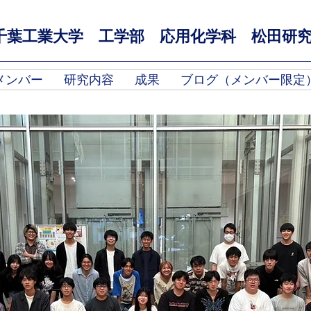
千葉工業大学 工学部 応用化学科 松田研
メンバー
研究内容
成果
ブログ（メンバー限定