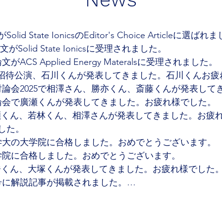
State IonicsのEditor's Choice Articleに選ばれ
olid State Ionicsに受理されました。

CS Applied Energy Materalsに受理されました。

で松田が招待公演、石川くんが発表してきました。石川くんお疲
会討論会2025で相澤さん、勝亦くん、斎藤くんが発表して
討論会で廣瀬くんが発表してきました。お疲れ様でした。

スタで廣瀬くん、若林くん、相澤さんが発表してきました。お疲
した。

科学大の大学院に合格しました。おめでとうございます。

大学院に合格しました。おめでとうございます。

、高橋くん、大塚くんが発表してきました。お疲れ様でした。
2号に解説記事が掲載されました。

大学院に合格しました。おめでとうございます。

業しました。
